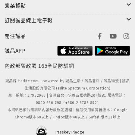
營業據點
訂閱誠品線上電子報
關注誠品
誠品APP
內政部警政署
165全民防騙網
誠品線上eslite.com - powered by 誠品生活 / 誠品書店 / 誠品物流 | 誠品
生活股份有限公司 (eslite Spectrum Corporation)
統一編號：27952966 | 台灣台北市信義區松德路204號B1 服務電話：
0800-666-798／+886-2-8789-8921
本網站已依台灣網站內容分級規定處理｜建議使用瀏覽器版本：Google
Chrome版本60以上 / Firefox版本48以上 / Safari 版本11以上
Passkey Pledge