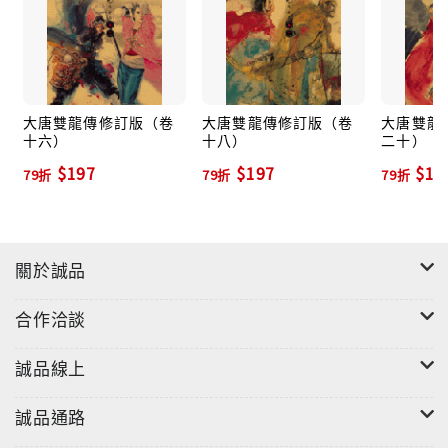
大唐雙龍傳修訂版（卷
大唐雙龍傳修訂版（卷
大唐雙龍
十六）
十八）
二十）
$197
$197
$19
79折
79折
79折
關於誠品
合作洽談
誠品線上
誠品通路