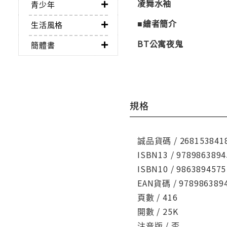
凌舞水袖
青少年
■繪者簡介
生活風格
BT公寓夜鬼
簡體書
規格
誠品貨碼 / 268153841
ISBN13 / 9789863894
ISBN10 / 9863894575
EAN貨碼 / 978986389
頁數 / 416
開數 / 25K
注音版 / 否