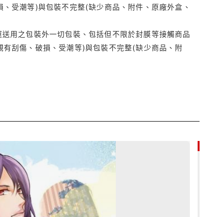
損、受潮等)與包裝不完整(缺少商品、附件、原廠外盒、
運送用之包裝外一切包裝、包括但不限於封膜等接觸商品
觀有刮傷、破損、受潮等)與包裝不完整(缺少商品、附
79折