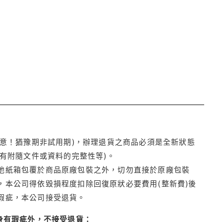
注意！猶豫期非試用期)，辦理退貨之商品必須是全新狀態
有附隨文件或資料的完整性等)。
他紙箱包覆於商品原廠包裝之外，切勿直接於原廠包裝
本公司得依毀損程度扣除回復原狀必要費用(整新費)後
瑕疵，本公司接受退貨。
身有瑕疵外，不接受退貨：