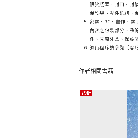
限於瓶蓋、封口、封膜
保護袋、配件紙箱、
家電、3C、畫作、
內容之包裝部分、移除
件、原廠外盒、保護
退貨程序請參閱【客
作者相關書籍
79折