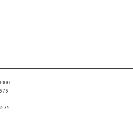
8000
575
4575