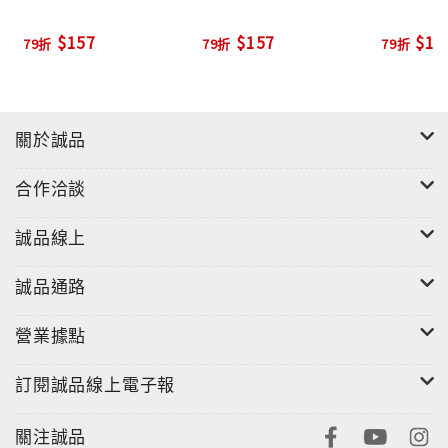
$157
$157
$15
79折
79折
79折
關於誠品
合作洽談
誠品線上
誠品通路
營業據點
訂閱誠品線上電子報
關注誠品