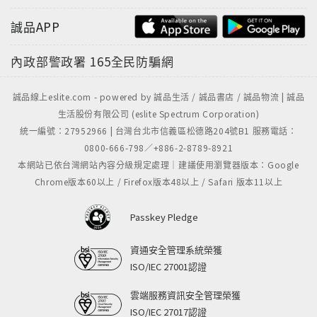
誠品APP
內政部警政署
165全民防騙網
誠品線上eslite.com - powered by 誠品生活 / 誠品書店 / 誠品物流 | 誠品
生活股份有限公司 (eslite Spectrum Corporation)
統一編號：27952966 | 台灣台北市信義區松德路204號B1 服務電話：
0800-666-798／+886-2-8789-8921
本網站已依台灣網站內容分級規定處理｜建議使用瀏覽器版本：Google
Chrome版本60以上 / Firefox版本48以上 / Safari 版本11以上
Passkey Pledge
資通安全管理系統榮獲
ISO/IEC 27001認證
雲端服務資訊安全管理榮獲
ISO/IEC 27017認證