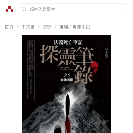
首頁
中文書
文學
推理／驚悚小說