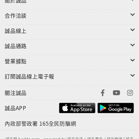
關於誠品
合作洽談
誠品線上
誠品通路
營業據點
訂閱誠品線上電子報
關注誠品
誠品APP
內政部警政署
165全民防騙網
誠品線上eslite.com - powered by 誠品生活 / 誠品書店 / 誠品物流 | 誠品