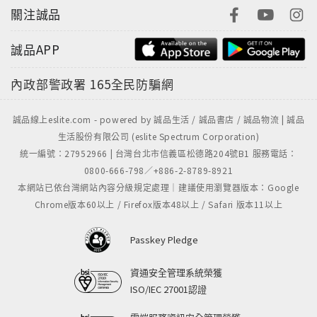
關注誠品
誠品APP
內政部警政署
165全民防騙網
誠品線上eslite.com - powered by 誠品生活 / 誠品書店 / 誠品物流 | 誠品
生活股份有限公司 (eslite Spectrum Corporation)
統一編號：27952966 | 台灣台北市信義區松德路204號B1 服務電話：
0800-666-798／+886-2-8789-8921
本網站已依台灣網站內容分級規定處理｜建議使用瀏覽器版本：Google
Chrome版本60以上 / Firefox版本48以上 / Safari 版本11以上
Passkey Pledge
資通安全管理系統榮獲
ISO/IEC 27001認證