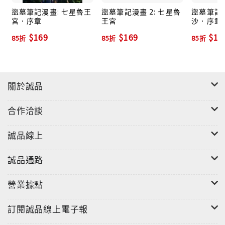
盜墓筆記漫畫: 七星魯王
盜墓筆記漫畫 2: 七星魯
盜墓筆記漫
宮．序章
王宮
沙．序章
$169
$169
$16
85折
85折
85折
關於誠品
合作洽談
誠品線上
誠品通路
營業據點
訂閱誠品線上電子報