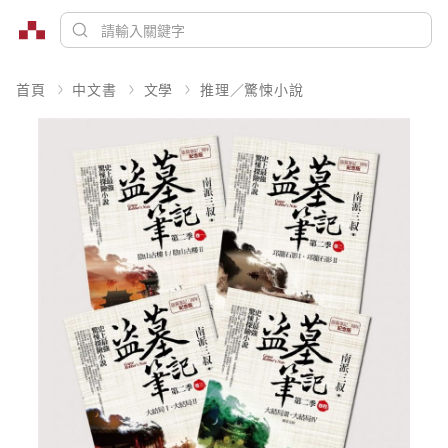
首頁
中文書
文學
推理／驚悚小說