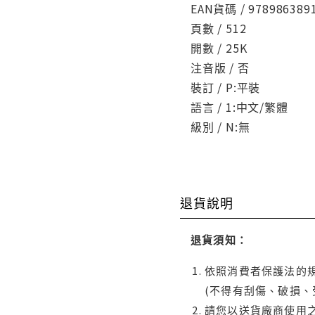
EAN貨碼 / 978986389
頁數 / 512
開數 / 25K
注音版 / 否
裝訂 / P:平裝
語言 / 1:中文/繁體
級別 / N:無
退貨說明
退貨須知：
依照消費者保護法的規
(不得有刮傷、破損、
請您以送貨廠商使用