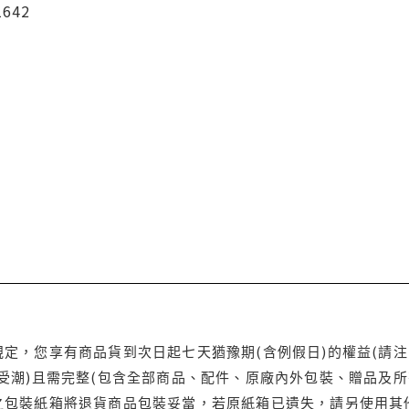
1642
定，您享有商品貨到次日起七天猶豫期(含例假日)的權益(請
受潮)且需完整(包含全部商品、配件、原廠內外包裝、贈品及所
之包裝紙箱將退貨商品包裝妥當，若原紙箱已遺失，請另使用其