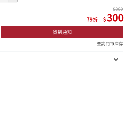
380
300
79
貨到通知
查詢門市庫存