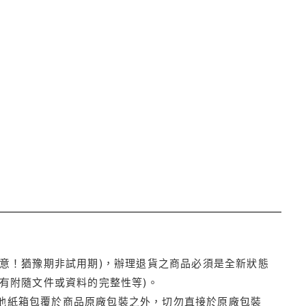
注意！猶豫期非試用期)，辦理退貨之商品必須是全新狀態
有附隨文件或資料的完整性等)。
他紙箱包覆於商品原廠包裝之外，切勿直接於原廠包裝