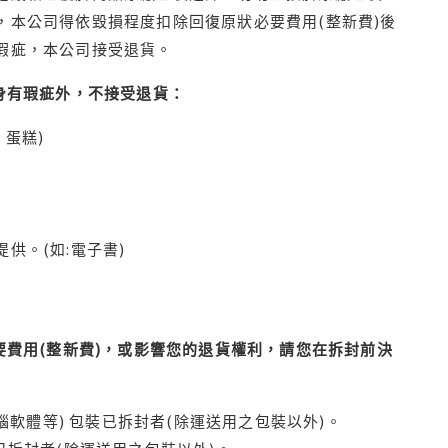
本公司得依毀損程度扣除回復原狀必要費用(整新費)後
瑕疵，本公司接受退貨。
身有瑕疵外，不接受退貨：
蛋糕)
供。(如:電子書)
費用(整新費)，或影響您的退貨權利，請您在拆封前決
腦軟體等) 包裝已拆封者(除運送用之包裝以外)。