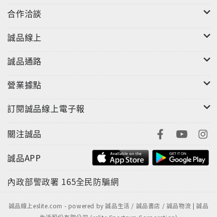
合作洽談
誠品線上
誠品通路
營業據點
訂閱誠品線上電子報
關注誠品
誠品APP
內政部警政署
165全民防騙網
誠品線上eslite.com - powered by 誠品生活 / 誠品書店 / 誠品物流 | 誠品