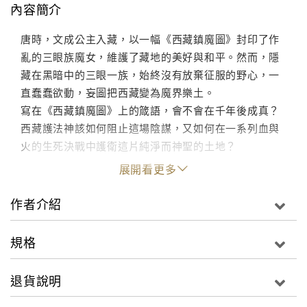
內容簡介
唐時，文成公主入藏，以一幅《西藏鎮魔圖》封印了作
亂的三眼族魔女，維護了藏地的美好與和平。然而，隱
藏在黑暗中的三眼一族，始終沒有放棄征服的野心，一
直蠢蠢欲動，妄圖把西藏變為魔界樂土。
寫在《西藏鎮魔圖》上的箴語，會不會在千年後成真？
西藏護法神該如何阻止這場陰謀，又如何在一系列血與
火的生死決戰中護衛這片純淨而神聖的土地？
展開看更多
作者介紹
規格
退貨說明