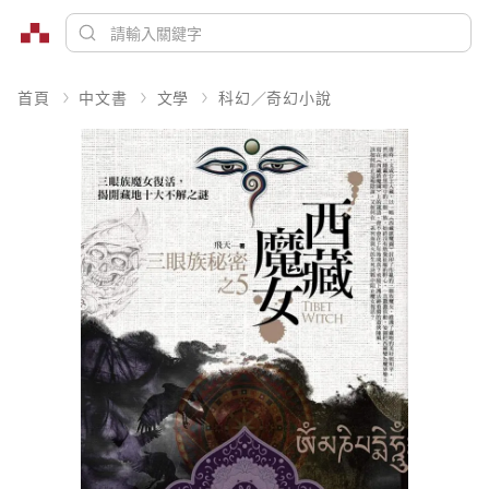
首頁
中文書
文學
科幻／奇幻小說