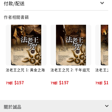
付款/配送
作者相關書籍
法老王之咒 1: 黃金之海
法老王之咒 2: 千年詛咒
法老王之咒
$157
$157
$15
79折
79折
79折
關於誠品