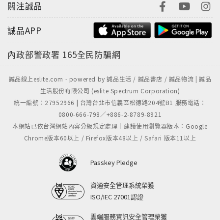
關注誠品
誠品APP
內政部警政署
165全民防騙網
誠品線上eslite.com - powered by 誠品生活 / 誠品書店 / 誠品物流 | 誠品
生活股份有限公司 (eslite Spectrum Corporation)
統一編號：27952966 | 台灣台北市信義區松德路204號B1 服務電話：
0800-666-798／+886-2-8789-8921
本網站已依台灣網站內容分級規定處理｜建議使用瀏覽器版本：Google
Chrome版本60以上 / Firefox版本48以上 / Safari 版本11以上
Passkey Pledge
資通安全管理系統榮獲
ISO/IEC 27001認證
雲端服務資訊安全管理榮獲