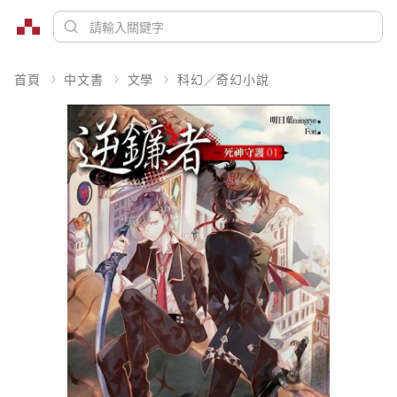
首頁
中文書
文學
科幻／奇幻小說