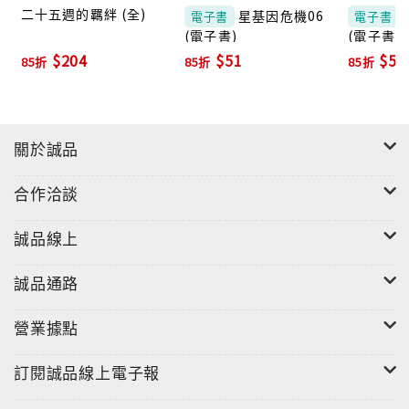
二十五週的羈絆 (全)
星基因危機06
電子書
電子書
(電子書)
(電子書)
$204
$51
$51
85折
85折
85折
關於誠品
合作洽談
誠品線上
誠品通路
營業據點
訂閱誠品線上電子報