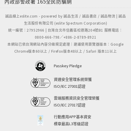
內政部警政署
165全民防騙網
誠品線上eslite.com - powered by 誠品生活 / 誠品書店 / 誠品物流 | 誠品
生活股份有限公司 (eslite Spectrum Corporation)
統一編號：27952966 | 台灣台北市信義區松德路204號B1 服務電話：
0800-666-798／+886-2-8789-8921
本網站已依台灣網站內容分級規定處理｜建議使用瀏覽器版本：Google
Chrome版本60以上 / Firefox版本48以上 / Safari 版本11以上
Passkey Pledge
資通安全管理系統榮獲
ISO/IEC 27001認證
雲端服務資訊安全管理榮獲
ISO/IEC 27017認證
行動應用APP基本資安
標章最高L3等級認證