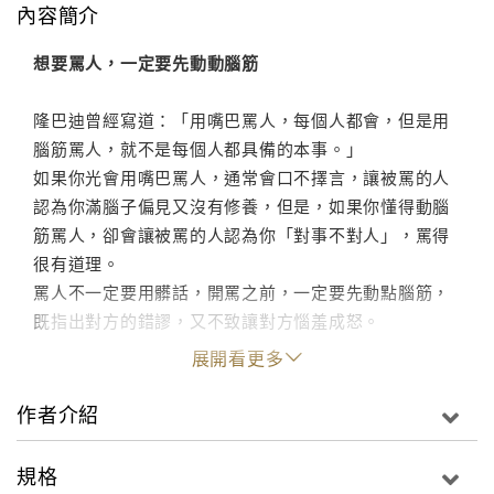
內容簡介
想要罵人，一定要先動動腦筋
隆巴迪曾經寫道：「用嘴巴罵人，每個人都會，但是用
腦筋罵人，就不是每個人都具備的本事。」
如果你光會用嘴巴罵人，通常會口不擇言，讓被罵的人
認為你滿腦子偏見又沒有修養，但是，如果你懂得動腦
筋罵人，卻會讓被罵的人認為你「對事不對人」，罵得
很有道理。
罵人不一定要用髒話，開罵之前，一定要先動點腦筋，
既指出對方的錯謬，又不致讓對方惱羞成怒。
展開看更多
作者介紹
規格