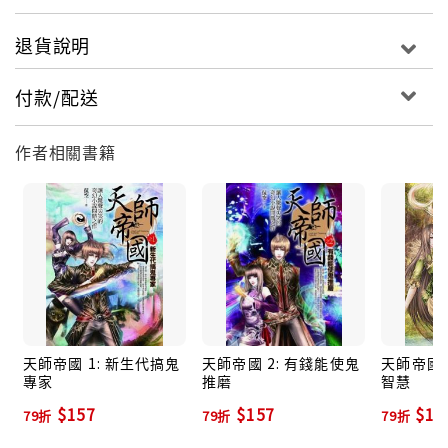
退貨說明
付款/配送
作者相關書籍
天師帝國 1: 新生代搞鬼
天師帝國 2: 有錢能使鬼
天師帝國 
專家
推磨
智慧
$157
$157
$15
79折
79折
79折