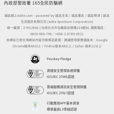
內政部警政署
165全民防騙網
誠品線上eslite.com - powered by 誠品生活 / 誠品書店 / 誠品物流 | 誠品
生活股份有限公司 (eslite Spectrum Corporation)
統一編號：27952966 | 台灣台北市信義區松德路204號B1 服務電話：
0800-666-798／+886-2-8789-8921
本網站已依台灣網站內容分級規定處理｜建議使用瀏覽器版本：Google
Chrome版本60以上 / Firefox版本48以上 / Safari 版本11以上
Passkey Pledge
資通安全管理系統榮獲
ISO/IEC 27001認證
雲端服務資訊安全管理榮獲
ISO/IEC 27017認證
行動應用APP基本資安
標章最高L3等級認證