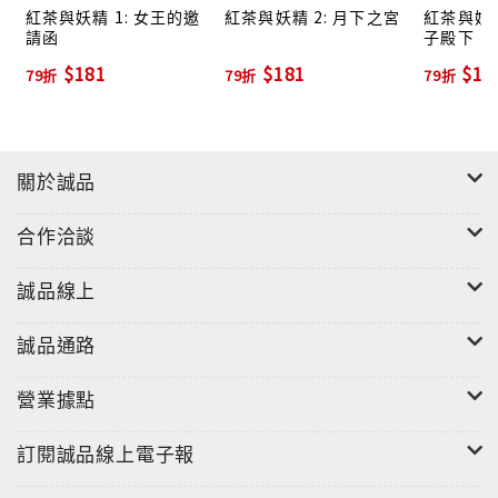
紅茶與妖精 1: 女王的邀
紅茶與妖精 2: 月下之宮
紅茶與妖精
請函
子殿下
$181
$181
$18
79折
79折
79折
關於誠品
合作洽談
誠品線上
誠品通路
營業據點
訂閱誠品線上電子報