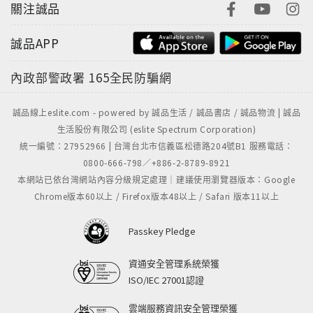
關注誠品
誠品APP
內政部警政署
165全民防騙網
誠品線上eslite.com - powered by 誠品生活 / 誠品書店 / 誠品物流 | 誠品
生活股份有限公司 (eslite Spectrum Corporation)
統一編號：27952966 | 台灣台北市信義區松德路204號B1 服務電話：
0800-666-798／+886-2-8789-8921
本網站已依台灣網站內容分級規定處理｜建議使用瀏覽器版本：Google
Chrome版本60以上 / Firefox版本48以上 / Safari 版本11以上
Passkey Pledge
資通安全管理系統榮獲
ISO/IEC 27001認證
雲端服務資訊安全管理榮獲