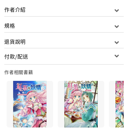
「吾乃路德維希．范．貝多芬！」
作者介紹
規格
退貨說明
付款/配送
作者相關書籍