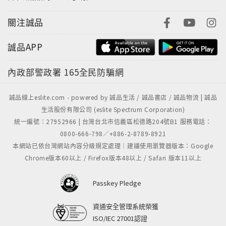
關注誠品
誠品APP
內政部警政署
165全民防騙網
誠品線上eslite.com - powered by 誠品生活 / 誠品書店 / 誠品物流 | 誠品
生活股份有限公司 (eslite Spectrum Corporation)
統一編號：27952966 | 台灣台北市信義區松德路204號B1 服務電話：
0800-666-798／+886-2-8789-8921
本網站已依台灣網站內容分級規定處理｜建議使用瀏覽器版本：Google
Chrome版本60以上 / Firefox版本48以上 / Safari 版本11以上
Passkey Pledge
資通安全管理系統榮獲
ISO/IEC 27001認證