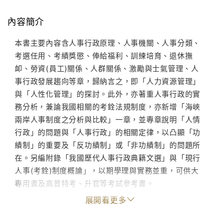
內容簡介
本書主要內容含人事行政原理、人事機關、人事分類、
考選任用、考績獎懲、俸給福利、訓練培育、退休撫
卹、勞資(員工)關係、人群關係、激勵與士氣管理、人
事行政發展趨向等章，歸納言之，即「人力資源管理」
與「人性化管理」的探討。此外，亦著重人事行政的實
務分析，兼論我國相關的考銓法規制度，亦新增「海峽
兩岸人事制度之分析與比較」一章，並專章說明「人情
行政」的問題與「人事行政」的相關定律，以凸顯「功
績制」的重要及「反功績制」或「非功績制」的問題所
在。另編附錄「我國歷代人事行政典籍文選」與「現行
人事(考銓)制度概論」，以期學理與實務並重，可供大
專用書及高普特考、升官等考試參考書。
展開看更多