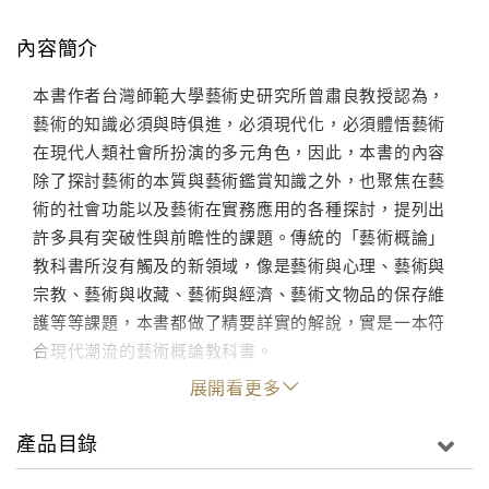
內容簡介
本書作者台灣師範大學藝術史研究所曾肅良教授認為，
藝術的知識必須與時俱進，必須現代化，必須體悟藝術
在現代人類社會所扮演的多元角色，因此，本書的內容
除了探討藝術的本質與藝術鑑賞知識之外，也聚焦在藝
術的社會功能以及藝術在實務應用的各種探討，提列出
許多具有突破性與前瞻性的課題。傳統的「藝術概論」
教科書所沒有觸及的新領域，像是藝術與心理、藝術與
宗教、藝術與收藏、藝術與經濟、藝術文物品的保存維
護等等課題，本書都做了精要詳實的解說，實是一本符
合現代潮流的藝術概論教科書。
展開看更多
產品目錄