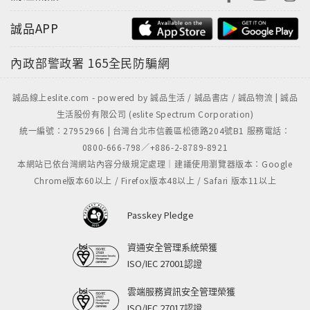
誠品APP
內政部警政署
165全民防騙網
誠品線上eslite.com - powered by 誠品生活 / 誠品書店 / 誠品物流 | 誠品
生活股份有限公司 (eslite Spectrum Corporation)
統一編號：27952966 | 台灣台北市信義區松德路204號B1 服務電話：
0800-666-798／+886-2-8789-8921
本網站已依台灣網站內容分級規定處理｜建議使用瀏覽器版本：Google
Chrome版本60以上 / Firefox版本48以上 / Safari 版本11以上
Passkey Pledge
資通安全管理系統榮獲
ISO/IEC 27001認證
雲端服務資訊安全管理榮獲
ISO/IEC 27017認證