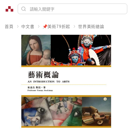
首頁
中文書
📌美術79折起
世界美術總論