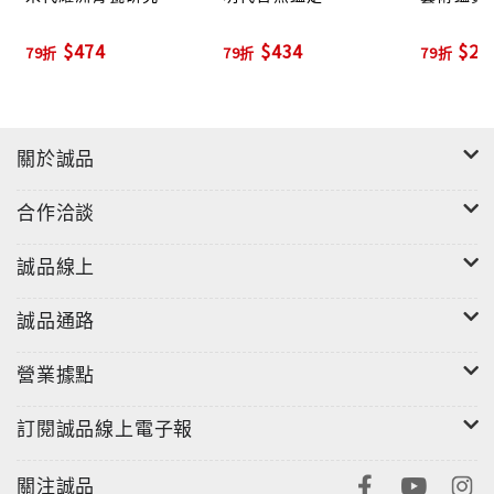
$474
$434
$27
79折
79折
79折
關於誠品
合作洽談
誠品線上
誠品通路
營業據點
訂閱誠品線上電子報
關注誠品