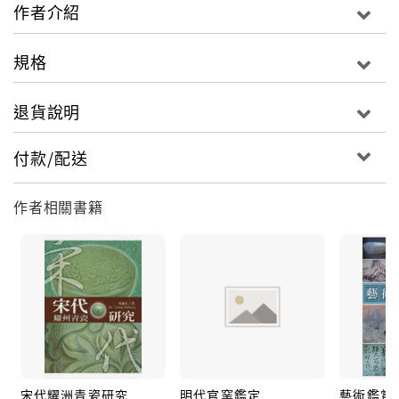
作者介紹
規格
退貨說明
付款/配送
作者相關書籍
宋代耀洲青瓷研究
明代官窯鑑定
藝術鑑賞