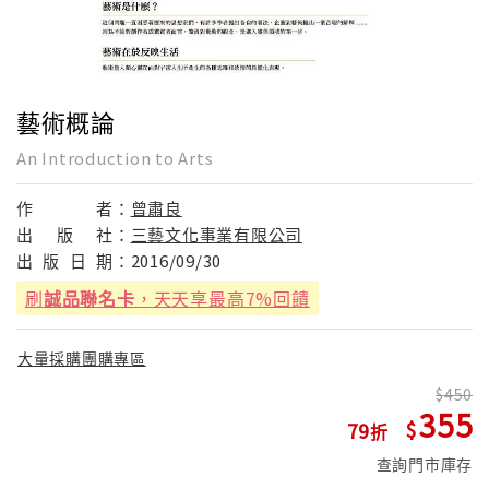
藝術概論
An Introduction to Arts
作
者：
曾肅良
出
版
社：
三藝文化事業有限公司
出
版
日
期：
2016/09/30
刷
誠品聯名卡
，天天享最高7%回饋
大量採購團購專區
450
355
79
查詢門市庫存