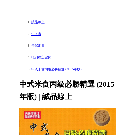
誠品線上
中文書
考試用書
職訓檢定證照
中式米食丙級必勝精選 (2015年版)
中式米食丙級必勝精選 (2015
年版) | 誠品線上