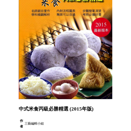
中式米食丙級必勝精選 (2015年版)
作
三藝編輯小組
者