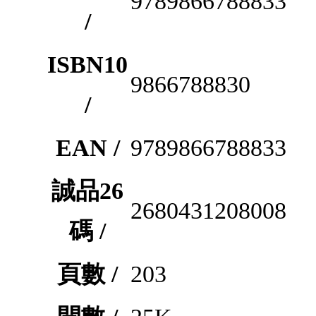
9789866788833
/
ISBN10
9866788830
/
EAN /
9789866788833
誠品26
2680431208008
碼 /
頁數 /
203