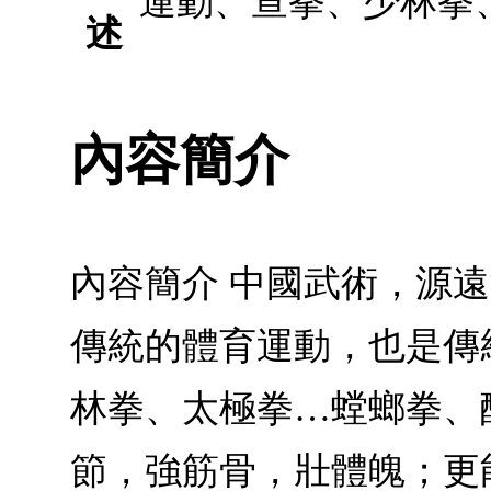
運動、查拳、少林拳
述
內容簡介
內容簡介 中國武術，源
傳統的體育運動，也是傳
林拳、太極拳…螳螂拳、
節，強筋骨，壯體魄；更