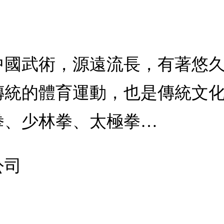
中國武術，源遠流長，有著悠
傳統的體育運動，也是傳統文
拳、少林拳、太極拳…
公司