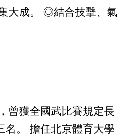
集大成。 ◎結合技擊、氣
段，曾獲全國武比賽規定長
三名。 擔任北京體育大學