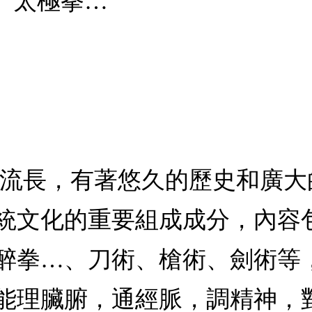
、太極拳…
遠流長，有著悠久的歷史和廣大
統文化的重要組成成分，內容
醉拳…、刀術、槍術、劍術等
能理臟腑，通經脈，調精神，