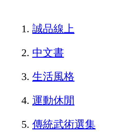
誠品線上
中文書
生活風格
運動休閒
傳統武術選集