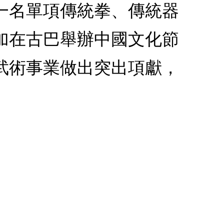
一名單項傳統拳、傳統器
參加在古巴舉辦中國文化節
武術事業做出突出項獻，