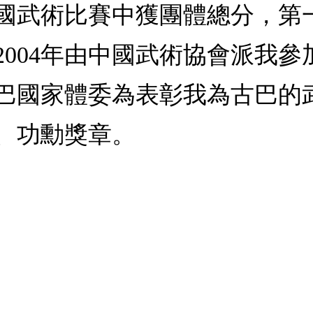
國武術比賽中獲團體總分，第
2004年由中國武術協會派我
巴國家體委為表彰我為古巴的
、功勳獎章。