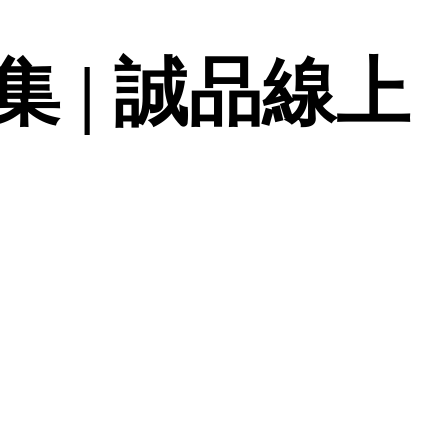
 | 誠品線上