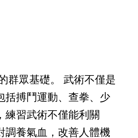
的群眾基礎。 武術不僅是
包括搏鬥運動、查拳、少
，練習武術不僅能利關
對調養氣血，改善人體機