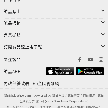
誠品線上
誠品通路
營業據點
訂閱誠品線上電子報
關注誠品
誠品APP
內政部警政署
165全民防騙網
誠品線上eslite.com - powered by 誠品生活 / 誠品書店 / 誠品物流 | 誠品
生活股份有限公司 (eslite Spectrum Corporation)
統一編號：27952966 | 台灣台北市信義區松德路204號B1 服務電話：