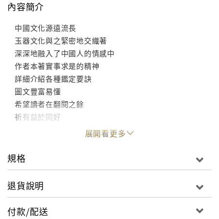
內容簡介
中國文化源遠流長
玉器文化與之緊密地交織著
深深地融入了中國人的情感中
作者本著實事求是的精神
詳細介紹各種鑑定要訣
圖文豐富易懂
希望讀者在翻閱之餘
祈有益於同好
展開看更多
規格
退貨說明
付款/配送