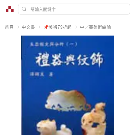
首頁
中文書
📌美術79折起
中／臺美術總論