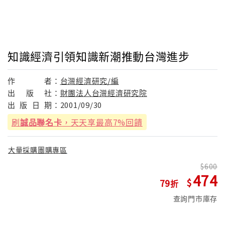
知識經濟引領知識新潮推動台灣進步
作
者：
台灣經濟研究/編
出
版
社：
財團法人台灣經濟研究院
出
版
日
期：
2001/09/30
刷
誠品聯名卡
，天天享最高7%回饋
大量採購團購專區
600
474
79
查詢門市庫存