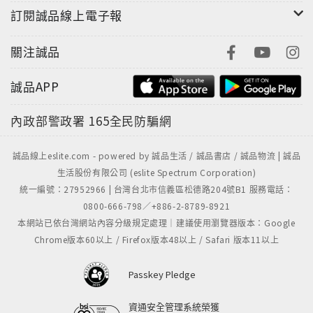
訂閱誠品線上電子報
關注誠品
誠品APP
內政部警政署
165全民防騙網
誠品線上eslite.com - powered by 誠品生活 / 誠品書店 / 誠品物流 | 誠品
生活股份有限公司 (eslite Spectrum Corporation)
統一編號：27952966 | 台灣台北市信義區松德路204號B1 服務電話：
0800-666-798／+886-2-8789-8921
本網站已依台灣網站內容分級規定處理｜建議使用瀏覽器版本：Google
Chrome版本60以上 / Firefox版本48以上 / Safari 版本11以上
Passkey Pledge
資通安全管理系統榮獲