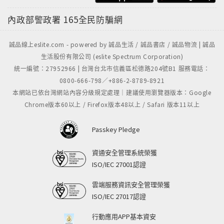
內政部警政署
165全民防騙網
誠品線上eslite.com - powered by 誠品生活 / 誠品書店 / 誠品物流 | 誠品
生活股份有限公司 (eslite Spectrum Corporation)
統一編號：27952966 | 台灣台北市信義區松德路204號B1 服務電話：
0800-666-798／+886-2-8789-8921
本網站已依台灣網站內容分級規定處理｜建議使用瀏覽器版本：Google
Chrome版本60以上 / Firefox版本48以上 / Safari 版本11以上
Passkey Pledge
資通安全管理系統榮獲
ISO/IEC 27001認證
雲端服務資訊安全管理榮獲
ISO/IEC 27017認證
行動應用APP基本資安