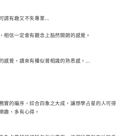
謂有趣又不失專業...
，相信一定會有觀念上豁然開朗的感覺。
感覺，讀來有種似曾相識的熟悉感。...
務實的編序，綜合四象之大成，讓想學占星的人可得
樂趣，多有心得。