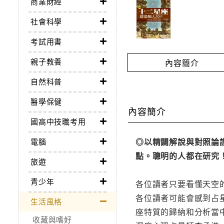
商業財經
社會科學
考試用書
親子教養
內容簡介
自然科普
醫學保健
內容簡介
國高中技職考用
◎以精闢解說與對照論
電腦
點。聰明的人都在研究
旅遊
青少年
各位讀者只要看懂天空的
各位讀者可能會感到占
生活風格
座特質的歸納和分析當
收藏與嗜好