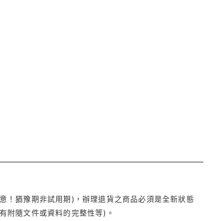
注意！猶豫期非試用期)，辦理退貨之商品必須是全新狀態
有附隨文件或資料的完整性等)。