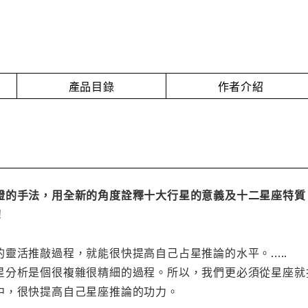
產品目錄
作者介紹
證的手法，用全新的角度詮釋十大行星的意義及十二星座特質
！
靈活推敲過程，就能很快提高自己占星推論的水平。.....
星分析是個很複雜很精細的過程。所以，我們更必須從星座就
中，很快提高自己星座推論的功力。