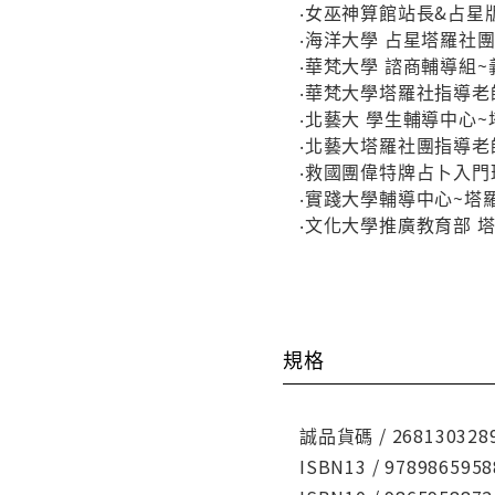
‧女巫神算館站長&占星
‧海洋大學 占星塔羅社
‧華梵大學 諮商輔導組
‧華梵大學塔羅社指導老
‧北藝大 學生輔導中心
‧北藝大塔羅社團指導老
‧救國團偉特牌占卜入
‧實踐大學輔導中心~塔
‧文化大學推廣教育部 
規格
誠品貨碼 / 268130328
ISBN13 / 9789865958