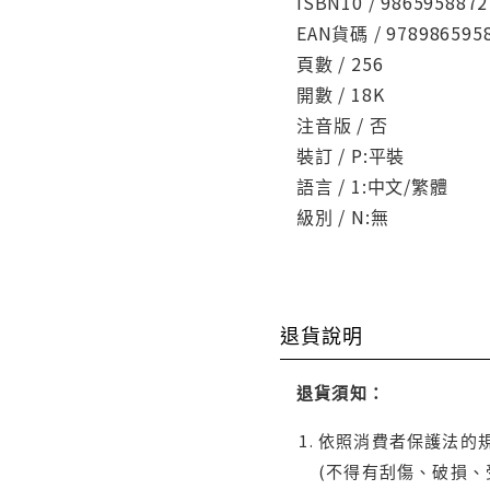
ISBN10 / 9865958872
EAN貨碼 / 978986595
頁數 / 256
開數 / 18K
注音版 / 否
裝訂 / P:平裝
語言 / 1:中文/繁體
級別 / N:無
退貨說明
退貨須知：
依照消費者保護法的規
(不得有刮傷、破損、