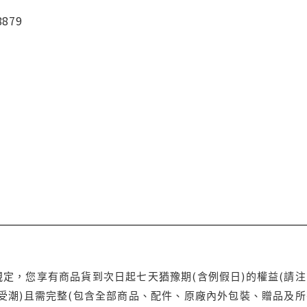
8879
定，您享有商品貨到次日起七天猶豫期(含例假日)的權益(請
受潮)且需完整(包含全部商品、配件、原廠內外包裝、贈品及所