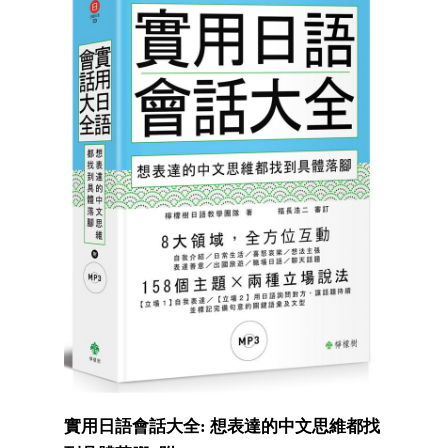
實用日語會話大全: 想表達的中文思維都找