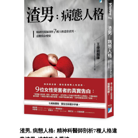
渣男, 病態人格: 精神科醫師剖析7種人格違