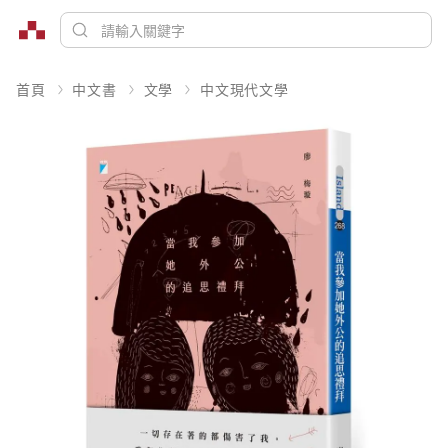
首頁
中文書
文學
中文現代文學