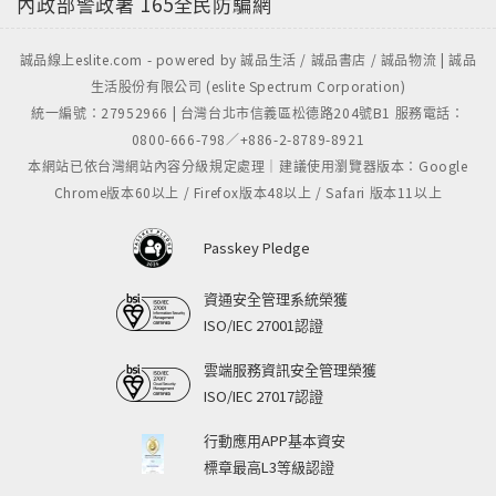
內政部警政署
165全民防騙網
誠品線上eslite.com - powered by 誠品生活 / 誠品書店 / 誠品物流 | 誠品
生活股份有限公司 (eslite Spectrum Corporation)
統一編號：27952966 | 台灣台北市信義區松德路204號B1 服務電話：
0800-666-798／+886-2-8789-8921
本網站已依台灣網站內容分級規定處理｜建議使用瀏覽器版本：Google
Chrome版本60以上 / Firefox版本48以上 / Safari 版本11以上
Passkey Pledge
資通安全管理系統榮獲
ISO/IEC 27001認證
雲端服務資訊安全管理榮獲
ISO/IEC 27017認證
行動應用APP基本資安
標章最高L3等級認證