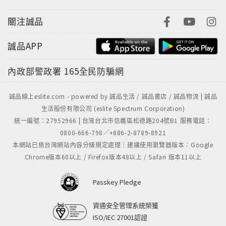
TVBS一步一腳印、原住民族電視台動人報導！
關注誠品
誠品APP
內政部警政署
165全民防騙網
誠品線上eslite.com - powered by 誠品生活 / 誠品書店 / 誠品物流 | 誠品
生活股份有限公司 (eslite Spectrum Corporation)
統一編號：27952966 | 台灣台北市信義區松德路204號B1 服務電話：
0800-666-798／+886-2-8789-8921
本網站已依台灣網站內容分級規定處理｜建議使用瀏覽器版本：Google
Chrome版本60以上 / Firefox版本48以上 / Safari 版本11以上
Passkey Pledge
資通安全管理系統榮獲
ISO/IEC 27001認證