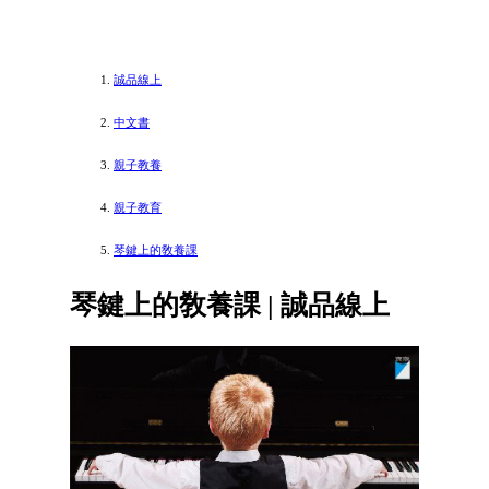
誠品線上
中文書
親子教養
親子教育
琴鍵上的敎養課
琴鍵上的敎養課 | 誠品線上