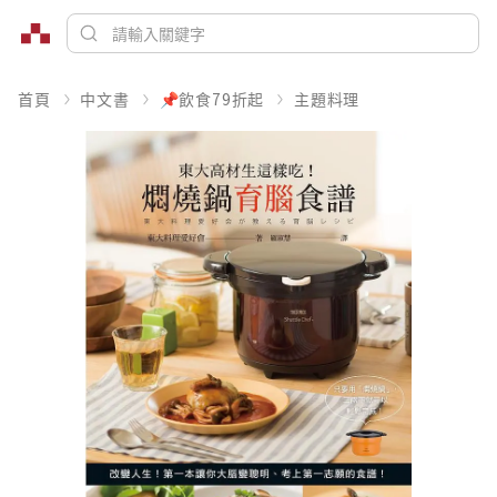
首頁
中文書
📌飲食79折起
主題料理