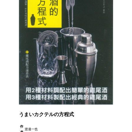
うまいカクテルの方程式
作
渡邊一也
者