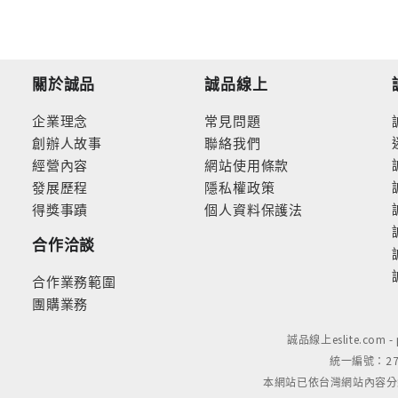
關於誠品
誠品線上
企業理念
常見問題
創辦人故事
聯絡我們
經營內容
網站使用條款
發展歷程
隱私權政策
得獎事蹟
個人資料保護法
合作洽談
合作業務範圍
團購業務
誠品線上eslite.com 
統一編號：279
本網站已依台灣網站內容分級規定