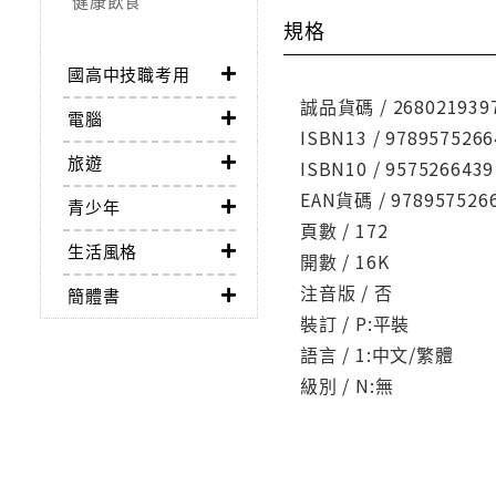
健康飲食
規格
國高中技職考用
誠品貨碼 / 268021939
電腦
ISBN13 / 9789575266
旅遊
ISBN10 / 9575266439
EAN貨碼 / 978957526
青少年
頁數 / 172
生活風格
開數 / 16K
注音版 / 否
簡體書
裝訂 / P:平裝
語言 / 1:中文/繁體
級別 / N:無