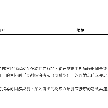
簡介
規格
從遠古時代起就存在於世界各地，從在壁畫中所描繪的圖畫或
腳」的習慣到「反射區治療法（反射學）」的理論之確立卻是
術指導的圖解說明，深入淺出的為您介紹腳底按摩的功效與適