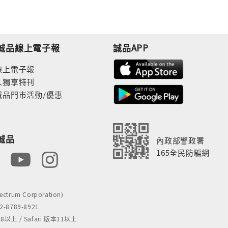
誠品線上電子報
誠品APP
線上電子報
人獨享特刊
誠品門市活動/優惠
誠品
內政部警政署
165全民防騙網
rum Corporation)
8789-8921
 / Safari 版本11以上