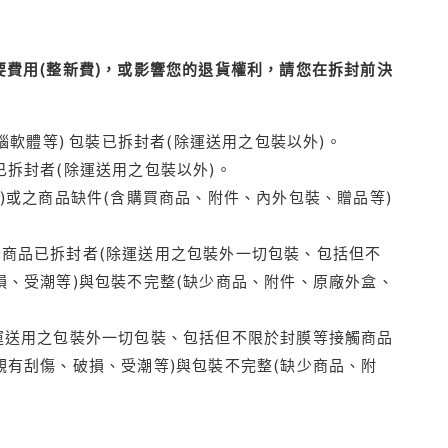
費用(整新費)，或影響您的退貨權利，請您在拆封前決
腦軟體等) 包裝已拆封者(除運送用之包裝以外)。
拆封者(除運送用之包裝以外)。
)或之商品缺件(含購買商品、附件、內外包裝、贈品等)
商品已拆封者(除運送用之包裝外一切包裝、包括但不
損、受潮等)與包裝不完整(缺少商品、附件、原廠外盒、
運送用之包裝外一切包裝、包括但不限於封膜等接觸商品
觀有刮傷、破損、受潮等)與包裝不完整(缺少商品、附