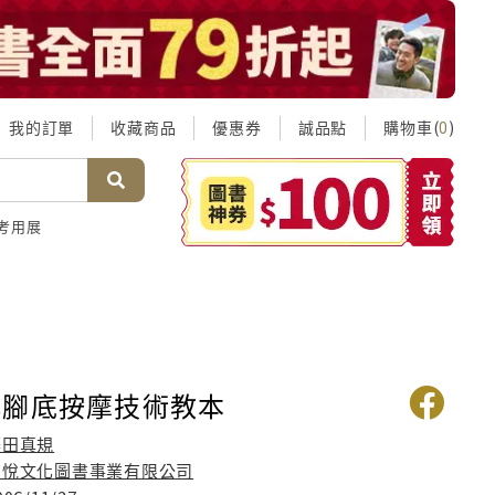
我的訂單
收藏商品
優惠券
誠品點
購物車(
)
0
考用展
解腳底按摩技術教本
藤田真規
三悅文化圖書事業有限公司