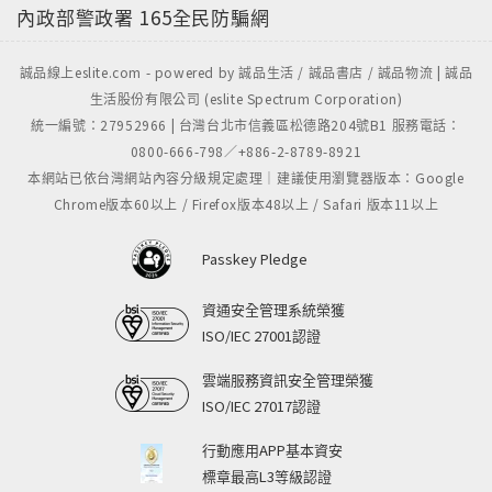
內政部警政署
165全民防騙網
誠品線上eslite.com - powered by 誠品生活 / 誠品書店 / 誠品物流 | 誠品
生活股份有限公司 (eslite Spectrum Corporation)
統一編號：27952966 | 台灣台北市信義區松德路204號B1 服務電話：
0800-666-798／+886-2-8789-8921
本網站已依台灣網站內容分級規定處理｜建議使用瀏覽器版本：Google
Chrome版本60以上 / Firefox版本48以上 / Safari 版本11以上
Passkey Pledge
資通安全管理系統榮獲
ISO/IEC 27001認證
雲端服務資訊安全管理榮獲
ISO/IEC 27017認證
行動應用APP基本資安
標章最高L3等級認證