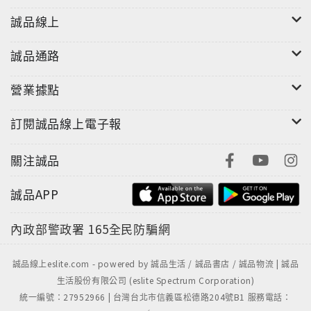
誠品線上
誠品通路
營業據點
訂閱誠品線上電子報
關注誠品
誠品APP
內政部警政署
165全民防騙網
誠品線上eslite.com - powered by 誠品生活 / 誠品書店 / 誠品物流 | 誠品
生活股份有限公司 (eslite Spectrum Corporation)
統一編號：27952966 | 台灣台北市信義區松德路204號B1 服務電話：