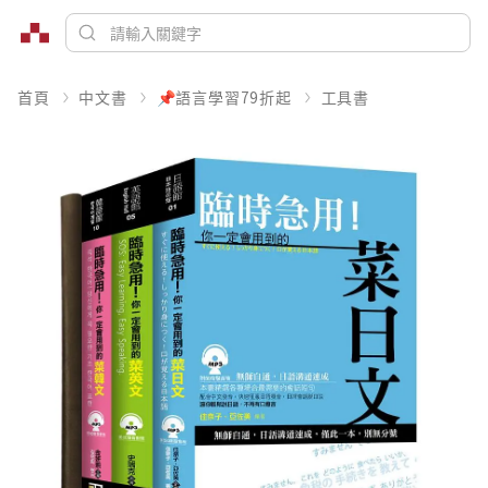
首頁
中文書
📌語言學習79折起
工具書