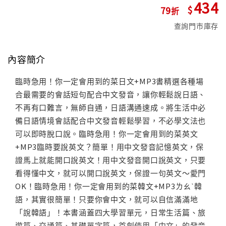
434
79
查詢門市庫存
內容簡介
臨時急用！你一定會用到的菜日文+MP3書精選各種場
合最需要的會話短句配合中文發音，讓你輕鬆說日語、
不再有口難言，無師自通，日語溝通速成。將生活中必
備日語情境會話配合中文發音輕鬆學習，不必學文法也
可以即時脫口說。臨時急用！你一定會用到的菜英文
+MP3臨時要說英文？簡單！用中文發音記憶英文，保
證馬上就能開口說英文！用中文發音開口說英文，只要
看得懂中文，就可以開口說英文，保證一句英文～愛門
OK！臨時急用！你一定會用到的菜韓文+MP3ㄌㄠˋ韓
語，其實很簡單！只要你會中文，就可以自信滿滿地
「說韓語」！本書涵蓋四大學習單元，日常生活篇、旅
遊篇、交通篇、基礎單字篇，首創使用「中文」的發音