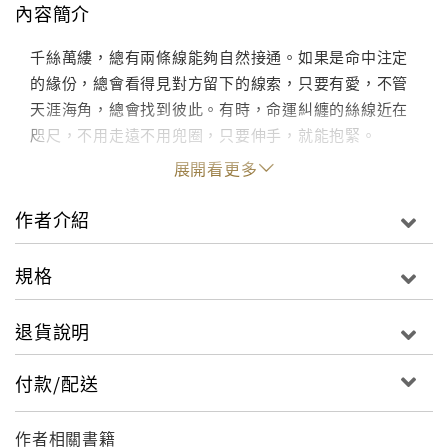
內容簡介
千絲萬縷，總有兩條線能夠自然接通。如果是命中注定
的緣份，總會看得見對方留下的線索，只要有愛，不管
天涯海角，總會找到彼此。有時，命運糾纏的絲線近在
咫尺，不用走遠不用兜圈，只要伸手，就能抱緊。
展開看更多
作者介紹
規格
退貨說明
付款/配送
作者相關書籍