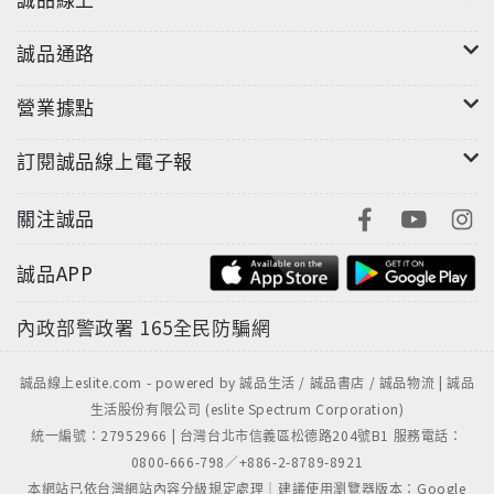
誠品通路
營業據點
訂閱誠品線上電子報
關注誠品
誠品APP
內政部警政署
165全民防騙網
誠品線上eslite.com - powered by 誠品生活 / 誠品書店 / 誠品物流 | 誠品
生活股份有限公司 (eslite Spectrum Corporation)
統一編號：27952966 | 台灣台北市信義區松德路204號B1 服務電話：
0800-666-798／+886-2-8789-8921
本網站已依台灣網站內容分級規定處理｜建議使用瀏覽器版本：Google