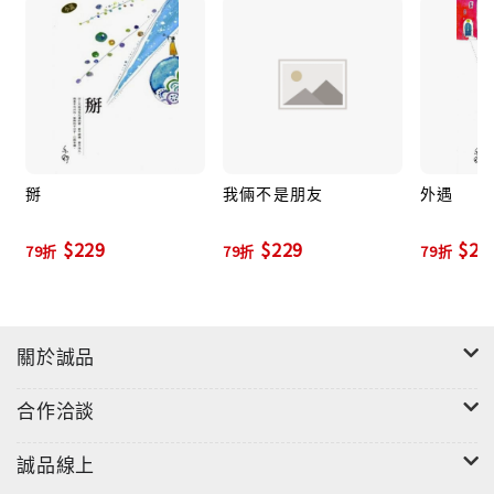
掰
我倆不是朋友
外遇
$229
$229
$22
79折
79折
79折
關於誠品
合作洽談
誠品線上