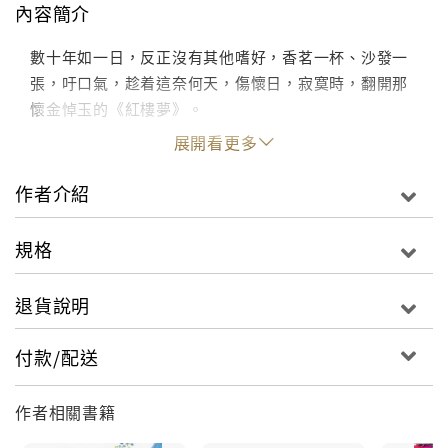
內容簡介
數十年如一日，反正沒有其他嗜好，香茗一杯、沙發一
張，吁口氣，趁着這奈何天，傷懷日，寂寞時，翻開那
懷金悼玉的《紅樓夢》。
展開看更多
作者介紹
規格
退貨說明
付款/配送
作者相關書籍