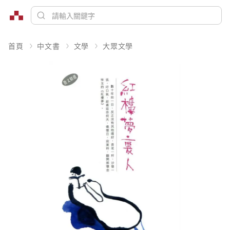
首頁
中文書
文學
大眾文學