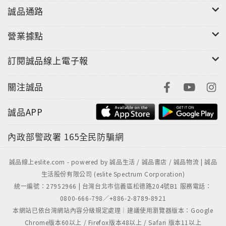
誠品通路
營業據點
訂閱誠品線上電子報
關注誠品
誠品APP
內政部警政署
165全民防騙網
誠品線上eslite.com - powered by 誠品生活 / 誠品書店 / 誠品物流 | 誠品
生活股份有限公司 (eslite Spectrum Corporation)
統一編號：27952966 | 台灣台北市信義區松德路204號B1 服務電話：
0800-666-798／+886-2-8789-8921
本網站已依台灣網站內容分級規定處理｜建議使用瀏覽器版本：Google
Chrome版本60以上 / Firefox版本48以上 / Safari 版本11以上