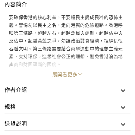
內容簡介
要確保香港的核心利益，不要將民主變成民粹的恐怖主
義。警惕勿以民主之名，走向港獨的危險道路。香港呼
喚第三條路，超越左右，超越泛民與建制，超越佔中與
反佔中，超越黃藍之爭，勿讓政治蠶食經濟，拒絕仇恨
吞噬文明。第三條路需要結合雨傘運動中的理想主義元
素，支持環保，追尋社會公正的理想，避免香港淪為地
產商和財團壟斷的國度。
展開看更多
作者介紹
規格
退貨說明