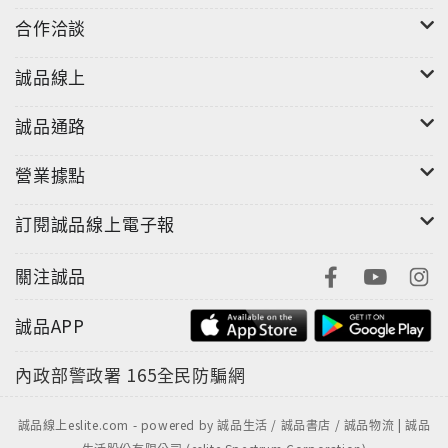
合作洽談
誠品線上
誠品通路
營業據點
訂閱誠品線上電子報
關注誠品
誠品APP
內政部警政署
165全民防騙網
誠品線上eslite.com - powered by 誠品生活 / 誠品書店 / 誠品物流 | 誠品