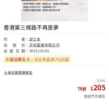
香港第三條路不再是夢
作
者：
邱立本
出
版
社：
天地圖書有限公司
出
版
日
期：
2015/10/01
刷
誠品聯名卡
，天天享最高7%回饋
大量採購團購專區
260
205
79
查詢門市庫存