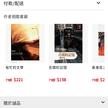
付款/配送
作者相關書籍
匆忙的文學
舌頭的記憶
香港民主
$221
$158
$27
79折
79折
79折
關於誠品