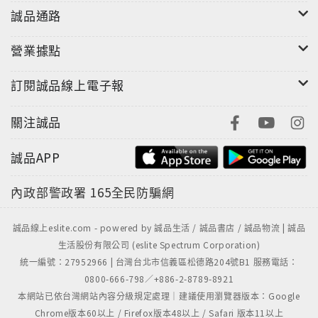
誠品通路
營業據點
訂閱誠品線上電子報
關注誠品
誠品APP
內政部警政署
165全民防騙網
誠品線上eslite.com - powered by 誠品生活 / 誠品書店 / 誠品物流 | 誠品
生活股份有限公司 (eslite Spectrum Corporation)
統一編號：27952966 | 台灣台北市信義區松德路204號B1 服務電話：
0800-666-798／+886-2-8789-8921
本網站已依台灣網站內容分級規定處理｜建議使用瀏覽器版本：Google
Chrome版本60以上 / Firefox版本48以上 / Safari 版本11以上