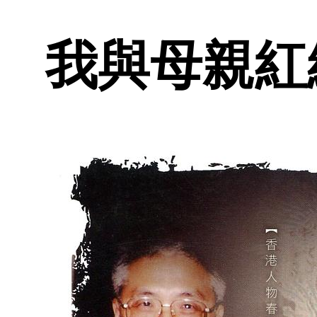
我與母親紅線