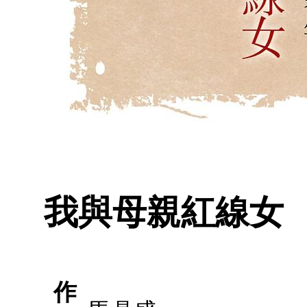
我與母親紅線女
作