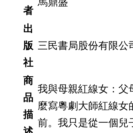
馬鼎盛
者
出
版
三民書局股份有限公
社
商
我與母親紅線女：父
品
麼寫粵劇大師紅線女
描
前。我只是從一個兒
述