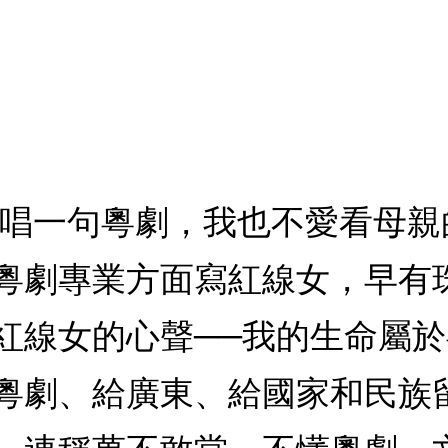
我唱一句粵劇，我也不愛看母
粵劇專業方面寫紅線女，早有
線女的心聲──我的生命屬於粵
粵劇、給廣東、給國家和民族