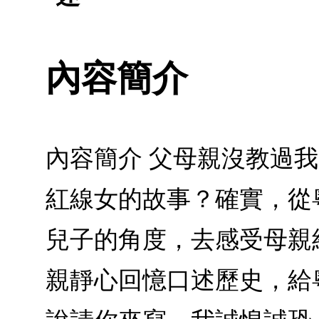
內容簡介
內容簡介 父母親沒教過
紅線女的故事？確實，從
兒子的角度，去感受母親紅
親靜心回憶口述歷史，給