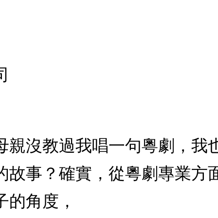
司
母親沒教過我唱一句粵劇，我
的故事？確實，從粵劇專業方
子的角度，