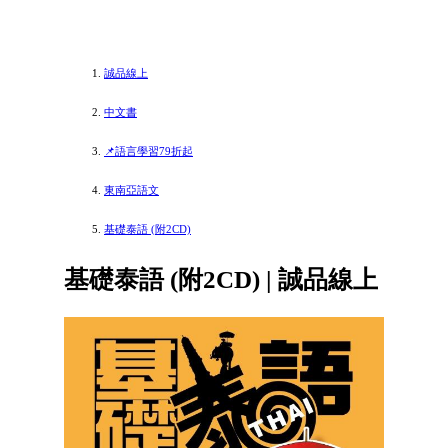
誠品線上
中文書
📌語言學習79折起
東南亞語文
基礎泰語 (附2CD)
基礎泰語 (附2CD) | 誠品線上