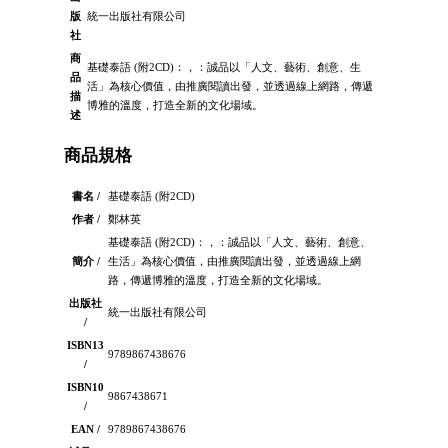
版
統一出版社有限公司
社
商
基礎泰語 (附2CD)：，：誠品以「人文、藝術、創意、生
品
活」為核心價值，由推廣閱讀出發，並透過線上網路，傳遞
描
博雅的溫度，打造全新的文化場域。
述
商品規格
書名 /
基礎泰語 (附2CD)
作者 /
鄭林英
基礎泰語 (附2CD)：，：誠品以「人文、藝術、創意、
簡介 /
生活」為核心價值，由推廣閱讀出發，並透過線上網
路，傳遞博雅的溫度，打造全新的文化場域。
出版社
統一出版社有限公司
/
ISBN13
9789867438676
/
ISBN10
9867438671
/
EAN /
9789867438676