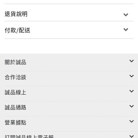
退貨說明
付款/配送
關於誠品
合作洽談
誠品線上
誠品通路
營業據點
訂閱誠品線上電子報