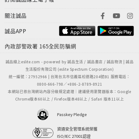
關注誠品
誠品APP
內政部警政署
165全民防騙網
誠品線上eslite.com - powered by 誠品生活 / 誠品書店 / 誠品物流 | 誠品
生活股份有限公司 (eslite Spectrum Corporation)
統一編號：27952966 | 台灣台北市信義區松德路204號B1 服務電話：
0800-666-798／+886-2-8789-8921
本網站已依台灣網站內容分級規定處理｜建議使用瀏覽器版本：Google
Chrome版本60以上 / Firefox版本48以上 / Safari 版本11以上
Passkey Pledge
資通安全管理系統榮獲
ISO/IEC 27001認證