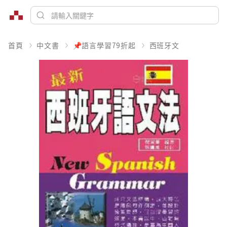
首頁
中文書
📌語言學習79折起
西班牙文