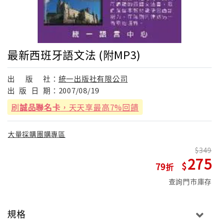
最新西班牙語文法 (附MP3)
出
版
社：
統一出版社有限公司
出
版
日
期：
2007/08/19
刷
誠品聯名卡
，天天享最高7%回饋
大量採購團購專區
349
275
79
查詢門市庫存
規格