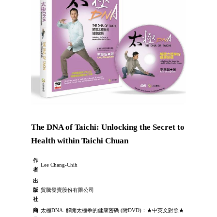
The DNA of Taichi: Unlocking the Secret to
Health within Taichi Chuan
作
Lee Chang-Chih
者
出
版
貿騰發賣股份有限公司
社
商
太極DNA: 解開太極拳的健康密碼 (附DVD)：★中英文對照★