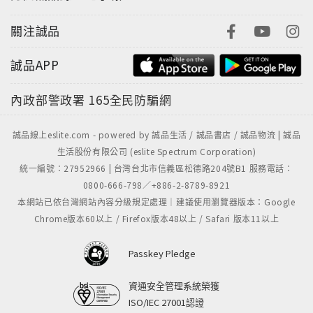
關注誠品
誠品APP
內政部警政署
165全民防騙網
誠品線上eslite.com - powered by 誠品生活 / 誠品書店 / 誠品物流 | 誠品
生活股份有限公司 (eslite Spectrum Corporation)
統一編號：27952966 | 台灣台北市信義區松德路204號B1 服務電話：
0800-666-798／+886-2-8789-8921
本網站已依台灣網站內容分級規定處理｜建議使用瀏覽器版本：Google
Chrome版本60以上 / Firefox版本48以上 / Safari 版本11以上
Passkey Pledge
資通安全管理系統榮獲
ISO/IEC 27001認證