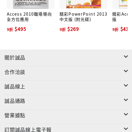
Access 2010職場導向
精彩PowerPoint 2013
精彩Acce
全方位應用
中文版 (附光碟)
版
$495
$269
$432
9折
9折
9折
關於誠品
合作洽談
誠品線上
誠品通路
營業據點
訂閱誠品線上電子報