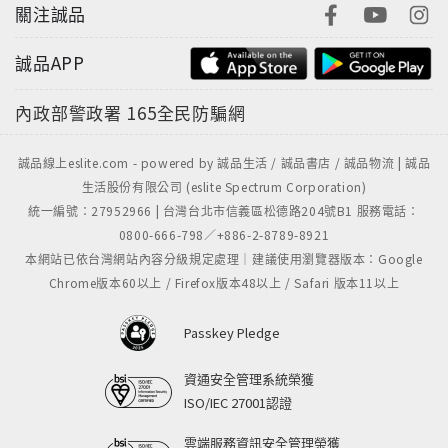
關注誠品
誠品APP
內政部警政署
165全民防騙網
誠品線上eslite.com - powered by 誠品生活 / 誠品書店 / 誠品物流 | 誠品
生活股份有限公司 (eslite Spectrum Corporation)
統一編號：27952966 | 台灣台北市信義區松德路204號B1 服務電話：
0800-666-798／+886-2-8789-8921
本網站已依台灣網站內容分級規定處理｜建議使用瀏覽器版本：Google
Chrome版本60以上 / Firefox版本48以上 / Safari 版本11以上
Passkey Pledge
資通安全管理系統榮獲
ISO/IEC 27001認證
雲端服務資訊安全管理榮獲