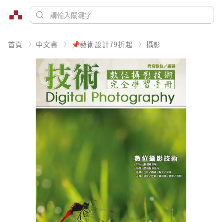
首頁
中文書
📌藝術設計79折起
攝影