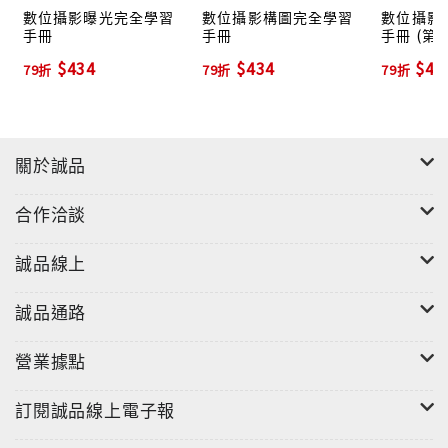
數位攝影曝光完全學習
數位攝影構圖完全學習
數位攝影
手冊
手冊
手冊 (第2
$434
$434
$43
79折
79折
79折
關於誠品
合作洽談
誠品線上
誠品通路
營業據點
訂閱誠品線上電子報