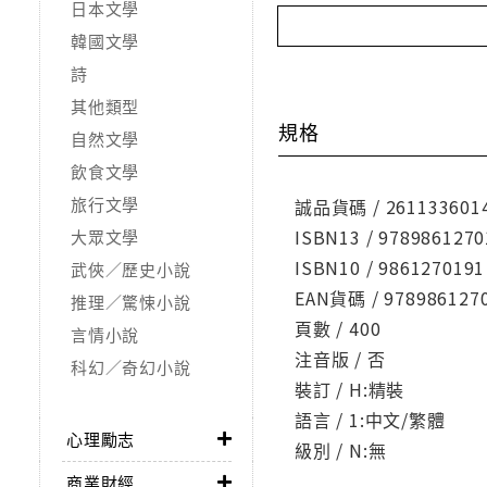
日本文學
韓國文學
詩
其他類型
規格
自然文學
飲食文學
旅行文學
誠品貨碼 / 261133601
ISBN13 / 9789861270
大眾文學
ISBN10 / 9861270191
武俠／歷史小說
EAN貨碼 / 978986127
推理／驚悚小說
頁數 / 400
言情小說
注音版 / 否
科幻／奇幻小說
裝訂 / H:精裝
語言 / 1:中文/繁體
心理勵志
級別 / N:無
商業財經