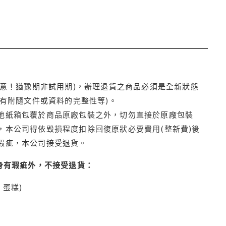
注意！猶豫期非試用期)，辦理退貨之商品必須是全新狀態
有附隨文件或資料的完整性等)。
他紙箱包覆於商品原廠包裝之外，切勿直接於原廠包裝
本公司得依毀損程度扣除回復原狀必要費用(整新費)後
瑕疵，本公司接受退貨。
身有瑕疵外，不接受退貨：
蛋糕)