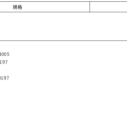
規格
4005
197
0197