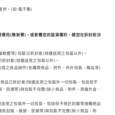
供。(如:電子書)
費用(整新費)，或影響您的退貨權利，請您在拆封前決
腦軟體等) 包裝已拆封者(除運送用之包裝以外)。
拆封者(除運送用之包裝以外)。
)或之商品缺件(含購買商品、附件、內外包裝、贈品等)
商品已拆封者(除運送用之包裝外一切包裝、包括但不
損、受潮等)與包裝不完整(缺少商品、附件、原廠外盒、
運送用之包裝外一切包裝、包括但不限於封膜等接觸商品
觀有刮傷、破損、受潮等)與包裝不完整(缺少商品、附