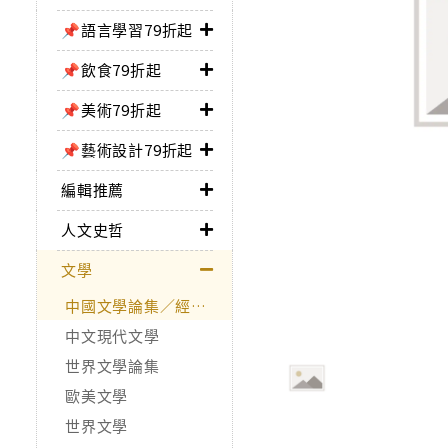
📌語言學習79折起
📌飲食79折起
📌美術79折起
📌藝術設計79折起
編輯推薦
人文史哲
文學
中國文學論集／經典作品
中文現代文學
世界文學論集
歐美文學
世界文學