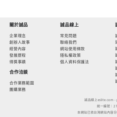
關於誠品
誠品線上
企業理念
常見問題
創辦人故事
聯絡我們
經營內容
網站使用條款
發展歷程
隱私權政策
得獎事蹟
個人資料保護法
合作洽談
合作業務範圍
團購業務
誠品線上eslite.com 
統一編號：279
本網站已依台灣網站內容分級規定