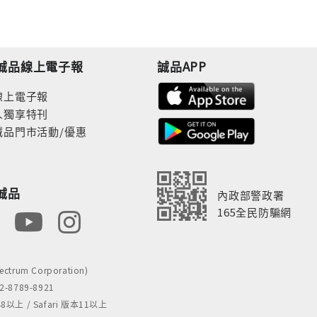
誠品線上電子報
誠品APP
線上電子報
人獨享特刊
誠品門市活動/優惠
誠品
內政部警政署
165全民防騙網
rum Corporation)
8789-8921
 / Safari 版本11以上