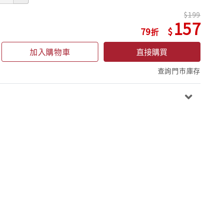
199
157
79
加入購物車
直接購買
查詢門市庫存