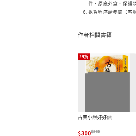
件、原廠外盒、保護
退貨程序請參閱【客
作者相關書籍
79折
古典小說好好讀
380
300