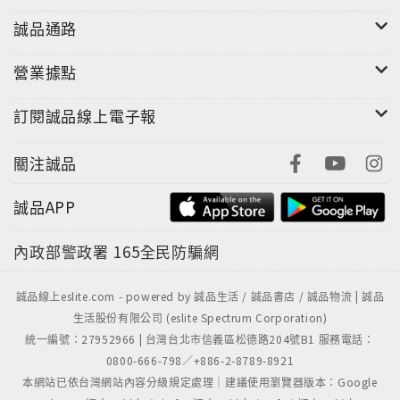
誠品通路
營業據點
訂閱誠品線上電子報
關注誠品
誠品APP
內政部警政署
165全民防騙網
誠品線上eslite.com - powered by 誠品生活 / 誠品書店 / 誠品物流 | 誠品
生活股份有限公司 (eslite Spectrum Corporation)
統一編號：27952966 | 台灣台北市信義區松德路204號B1 服務電話：
0800-666-798／+886-2-8789-8921
本網站已依台灣網站內容分級規定處理｜建議使用瀏覽器版本：Google