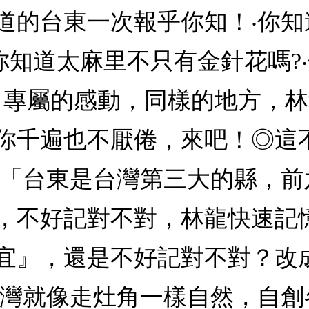
道的台東一次報乎你知！‧你
你知道太麻里不只有金針花嗎?
，專屬的感動，同樣的地方，
你千遍也不厭倦，來吧！◎這
 「台東是台灣第三大的縣，
，不好記對不對，林龍快速記
宜』，還是不好記對不對？改
台灣就像走灶角一樣自然，自