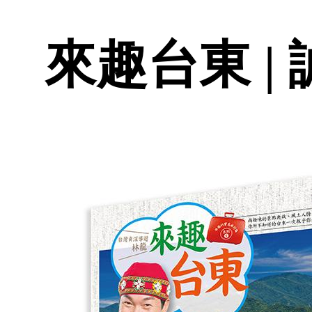
來趣台東 |