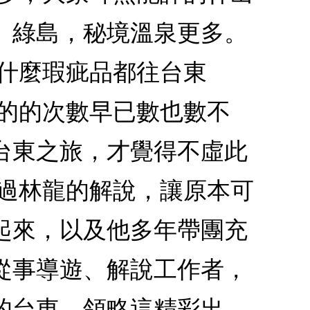
、綠島，秘境溫泉更多。
什麼瑕疵品都往台東
地的的次數早已數也數不
台東之旅，才覺得不虛此
透過林龍的解說，讓原本可
起來，以及他多年帶團充
從事導遊、解說工作者，
的台東，領略這精彩出