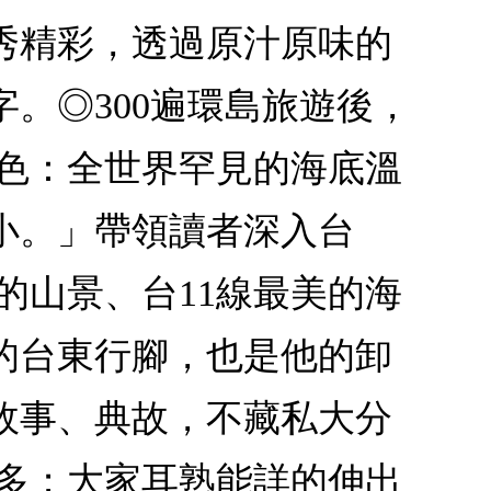
秀精彩，透過原汁原味的
。◎300遍環島旅遊後，
特色：全世界罕見的海底溫
小。」帶領讀者深入台
的山景、台11線最美的海
的台東行腳，也是他的卸
故事、典故，不藏私大分
民多；大家耳熟能詳的伸出