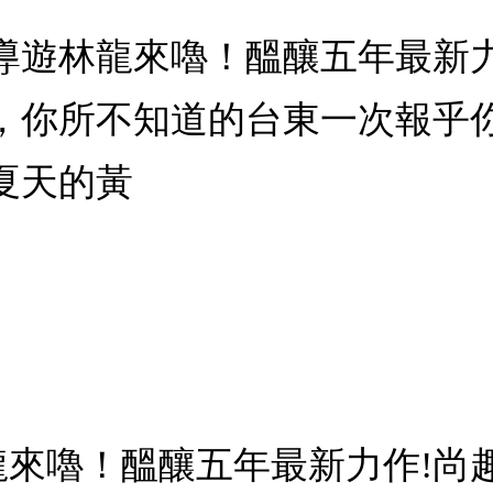
導遊林龍來嚕！醞釀五年最新力
，你所不知道的台東一次報乎
夏天的黃
林龍來嚕！醞釀五年最新力作!