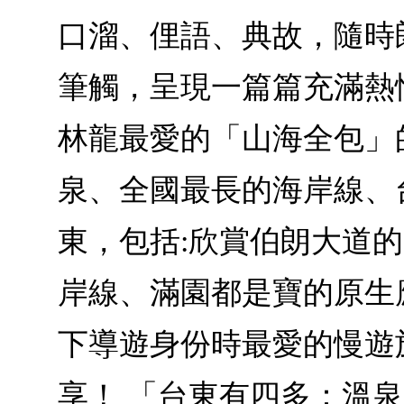
口溜、俚語、典故，隨時
筆觸，呈現一篇篇充滿熱
林龍最愛的「山海全包」
泉、全國最長的海岸線、
東，包括:欣賞伯朗大道
岸線、滿園都是寶的原生
下導遊身份時最愛的慢遊
享！ 「台東有四多：溫