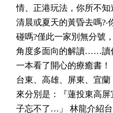
情、正港玩法，你所不知
清晨或夏天的黃昏去嗎?‧
碰嗎?僅此一家別無分號
角度多面向的解讀……讀
一本看了開心的療癒書！
台東、高雄、屏東、宜蘭
來分別是：『蓮投東高屏
子忘不了…」 林龍介紹