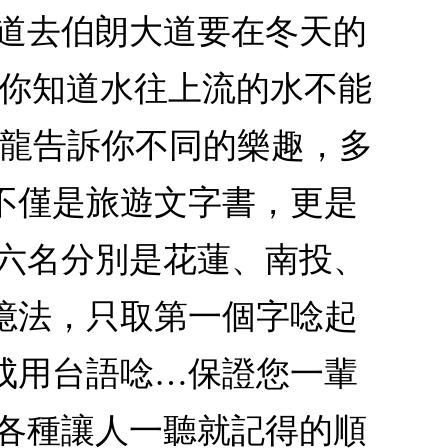
知道去伯朗大道要在冬天的
‧你知道水往上流的水不能
林龍告訴你不同的樂趣，多
不僅是旅遊文字書，更是
前六名分別是花蓮、南投、
憶法，只取第一個字唸起
成用台語唸…保證您一輩
創各種讓人一聽就記得的順