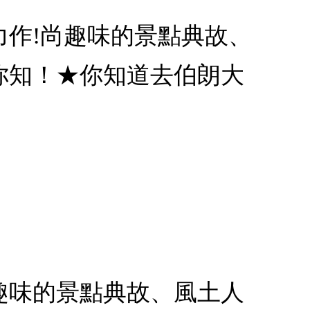
作!尚趣味的景點典故、
你知！★你知道去伯朗大
尚趣味的景點典故、風土人