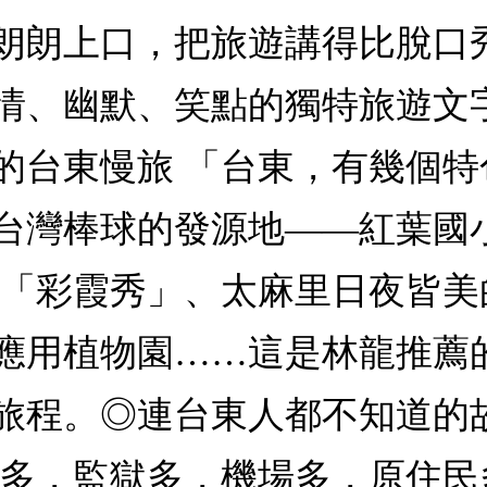
朗朗上口，把旅遊講得比脫口
情、幽默、笑點的獨特旅遊文字
的台東慢旅 「台東，有幾個
台灣棒球的發源地——紅葉國
的「彩霞秀」、太麻里日夜皆美
應用植物園……這是林龍推薦
旅程。◎連台東人都不知道的
泉多，監獄多，機場多，原住