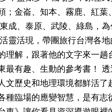
頭；金崙、知本、霧鹿、紅葉
、東成、泰原、武陵、綠島，為
得活靈活現，帶團旅行台灣各
的理解，跟著他的文字來一趟
東最有趣、生動的參考書！ 
人文歷史和地理環境都鮮活了
各種臨場的應變智慧，是有志
台東》讓你看見資深導遊眼裡