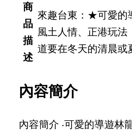
商
來趣台東：★可愛的
品
風土人情、正港玩法
描
道要在冬天的清晨或
述
內容簡介
內容簡介 ‧可愛的導遊