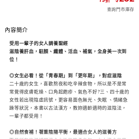
查詢門市庫存
內容簡介
受用一輩子的女人調養聖經
滋陰養肝血，駐顏、纖體、活血、補氣，全身美一次到
位！
◎女生必看！從「青春期」到「更年期」，對症滋陰
二十歲的女生，喜歡熬夜和吃辛辣食物，所以是不是常
常覺得皮膚乾燥、口角起皰疹、氣色不好?三、四十歲的
女性若出現陰虛訊號，更容易面色無光、失眠 、情緒急
躁等狀況，本書以古法漢方，教妳適齡適時的滋陰法，
一輩子都受用！
◎自然食補！著重陰陽平衡，最適合女人的滋養方