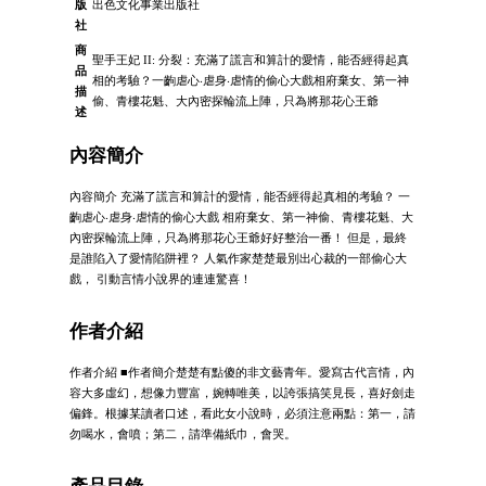
版
出色文化事業出版社
社
商
聖手王妃 II: 分裂：充滿了謊言和算計的愛情，能否經得起真
品
相的考驗？一齣虐心‧虐身‧虐情的偷心大戲相府棄女、第一神
描
偷、青樓花魁、大內密探輪流上陣，只為將那花心王爺
述
內容簡介
內容簡介 充滿了謊言和算計的愛情，能否經得起真相的考驗？ 一
齣虐心‧虐身‧虐情的偷心大戲 相府棄女、第一神偷、青樓花魁、大
內密探輪流上陣，只為將那花心王爺好好整治一番！ 但是，最終
是誰陷入了愛情陷阱裡？ 人氣作家楚楚最別出心裁的一部偷心大
戲， 引動言情小說界的連連驚喜！
作者介紹
作者介紹 ■作者簡介楚楚有點傻的非文藝青年。愛寫古代言情，內
容大多虛幻，想像力豐富，婉轉唯美，以誇張搞笑見長，喜好劍走
偏鋒。根據某讀者口述，看此女小說時，必須注意兩點：第一，請
勿喝水，會噴；第二，請準備紙巾，會哭。