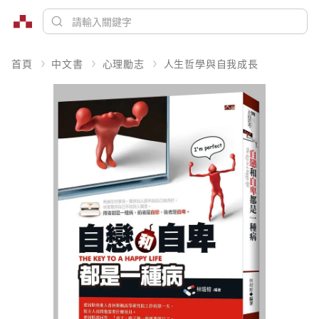
首頁
中文書
心理勵志
人生哲學與自我成長