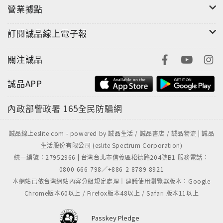
營業據點
訂閱誠品線上電子報
關注誠品
誠品APP
內政部警政署
165全民防騙網
誠品線上eslite.com - powered by 誠品生活 / 誠品書店 / 誠品物流 | 誠品
生活股份有限公司 (eslite Spectrum Corporation)
統一編號：27952966 | 台灣台北市信義區松德路204號B1 服務電話：
0800-666-798／+886-2-8789-8921
本網站已依台灣網站內容分級規定處理｜建議使用瀏覽器版本：Google
Chrome版本60以上 / Firefox版本48以上 / Safari 版本11以上
Passkey Pledge