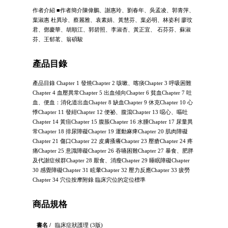
作者介紹 ■作者簡介陳偉鵬、謝惠玲、劉春年、吳孟凌、郭青萍、
葉淑惠 杜異珍、蔡麗雅、袁素娟、黃慧芬、葉必明、林姿利 廖玟
君、鄧慶華、胡順江、郭碧照、李淑杏、黃正宜、 石芬芬、蘇淑
芬、王郁茗、翁碩駿
產品目錄
產品目錄 Chapter 1 發燒Chapter 2 咳嗽、喀痰Chapter 3 呼吸困難
Chapter 4 血壓異常Chapter 5 出血傾向Chapter 6 貧血Chapter 7 吐
血、便血：消化道出血Chapter 8 缺血Chapter 9 休克Chapter 10 心
悸Chapter 11 發紺Chapter 12 便祕、腹瀉Chapter 13 噁心、嘔吐
Chapter 14 黃疸Chapter 15 腹脹Chapter 16 水腫Chapter 17 尿量異
常Chapter 18 排尿障礙Chapter 19 運動麻痺Chapter 20 肌肉障礙
Chapter 21 傷口Chapter 22 皮膚搔癢Chapter 23 壓瘡Chapter 24 疼
痛Chapter 25 意識障礙Chapter 26 吞嚥困難Chapter 27 暴食、肥胖
及代謝症候群Chapter 28 厭食、消瘦Chapter 29 睡眠障礙Chapter
30 感覺障礙Chapter 31 眩暈Chapter 32 壓力反應Chapter 33 疲勞
Chapter 34 穴位按摩附錄 臨床穴位的定位標準
商品規格
書名 /
臨床症狀護理 (3版)