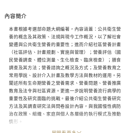
內容簡介
本書根據考選部命題大綱編著，內容涵蓋：公共衛生營
養的概念及其政策、法規與現今工作概況，以了解社會
變遷與公共衛生營養的重要性；進而介紹社區營養計畫
（社區評估、計畫規劃、實施與管理）；營養評估（國
民營養調查、體位測量、生化檢查、臨床檢查）；膳食
調查及其方法；營養諮詢之概況及方式；及營養教育之
常用學說、設計介入計畫及教學方法與教材的運用。另
闡述所有生命期營養之營養需求、營養問題、營養推廣
教育及法令與社區資源。更進一步說明營養流行病學的
重要性及研究面臨的挑戰。最後介紹公共衛生營養研究
方法及其調查研究法與問卷設計內容，與我國慢性病防
治在政策、組織、家庭與個人各層級的執行模式及推動
情形。
展開看更多