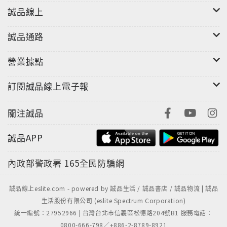
誠品線上
誠品通路
營業據點
訂閱誠品線上電子報
關注誠品
誠品APP
內政部警政署
165全民防騙網
誠品線上eslite.com - powered by 誠品生活 / 誠品書店 / 誠品物流 | 誠品
生活股份有限公司 (eslite Spectrum Corporation)
統一編號：27952966 | 台灣台北市信義區松德路204號B1 服務電話：
0800-666-798／+886-2-8789-8921