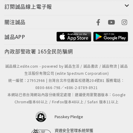
訂閱誠品線上電子報
關注誠品
誠品APP
內政部警政署
165全民防騙網
誠品線上eslite.com - powered by 誠品生活 / 誠品書店 / 誠品物流 | 誠品
生活股份有限公司 (eslite Spectrum Corporation)
統一編號：27952966 | 台灣台北市信義區松德路204號B1 服務電話：
0800-666-798／+886-2-8789-8921
本網站已依台灣網站內容分級規定處理｜建議使用瀏覽器版本：Google
Chrome版本60以上 / Firefox版本48以上 / Safari 版本11以上
Passkey Pledge
資通安全管理系統榮獲