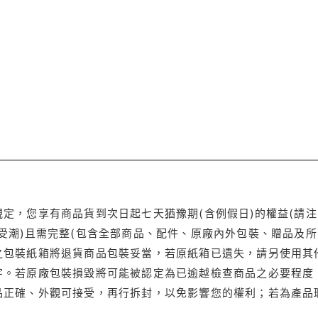
定，您享有商品貨到次日起七天猶豫期(含例假日)的權益(請
受潮)且需完整(包含全部商品、配件、原廠內外包裝、贈品及所
之包裝紙箱將退貨商品包裝妥當，若原紙箱已遺失，請另使用其
字。若原廠包裝損毀將可能被認定為已逾越檢查商品之必要程度，
品正確、外觀可接受，再行拆封，以免影響您的權利；若為產品