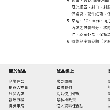
限於瓶蓋、封口、封膜
保護袋、配件紙箱、
家電、3C、畫作、
內容之包裝部分、移除
件、原廠外盒、保護
退貨程序請參閱【客
關於誠品
誠品線上
企業理念
常見問題
創辦人故事
聯絡我們
經營內容
網站使用條款
發展歷程
隱私權政策
得獎事蹟
個人資料保護法