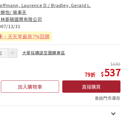
offmann, Laurence D./ Bradley, Gerald L.
婉怡/ 喻奉天
普林斯頓國際有限公司
007/12/31
卡
，天天享最高7%回饋
大量採購請至團購專區
680
537
79
加入購物車
直接購買
查詢門市庫存