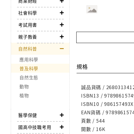
商業財經
社會科學
考試用書
親子教養
自然科普
應用科學
規格
普及科學
自然生態
動物
誠品貨碼 / 268031341
ISBN13 / 9789861574
植物
ISBN10 / 986157493X
EAN貨碼 / 978986157
醫學保健
頁數 / 544
國高中技職考用
開數 / 16K