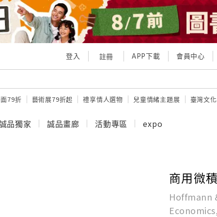
登入
APP下載
會員中心
註冊
面79折
藝術展79折起
禮享情人選物
兒童情緒主題展
臺灣文化
誠品獨家
誠品畫廊
活動專區
expo
商用微
Hoffmann &
Economics, 