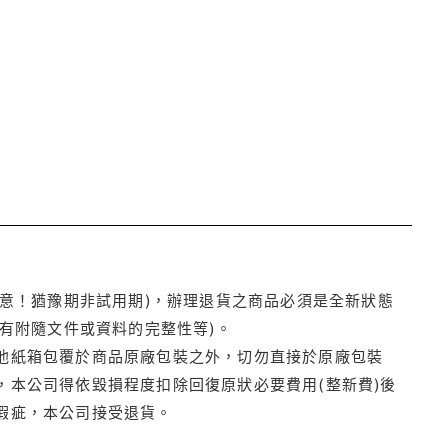
注意！猶豫期非試用期)，辦理退貨之商品必須是全新狀態
有附隨文件或資料的完整性等)。
他紙箱包覆於商品原廠包裝之外，切勿直接於原廠包裝
本公司得依毀損程度扣除回復原狀必要費用(整新費)後
瑕疵，本公司接受退貨。