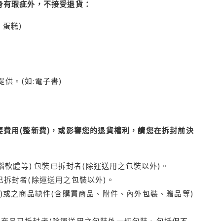
身有瑕疵外，不接受退貨：
蛋糕)
供。(如:電子書)
費用(整新費)，或影響您的退貨權利，請您在拆封前決
腦軟體等) 包裝已拆封者(除運送用之包裝以外)。
拆封者(除運送用之包裝以外)。
)或之商品缺件(含購買商品、附件、內外包裝、贈品等)
商品已拆封者(除運送用之包裝外一切包裝、包括但不