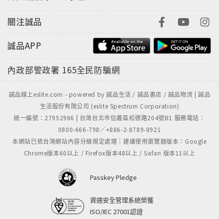
關注誠品
誠品APP
內政部警政署
165全民防騙網
誠品線上eslite.com - powered by 誠品生活 / 誠品書店 / 誠品物流 | 誠品
生活股份有限公司 (eslite Spectrum Corporation)
統一編號：27952966 | 台灣台北市信義區松德路204號B1 服務電話：
0800-666-798／+886-2-8789-8921
本網站已依台灣網站內容分級規定處理｜建議使用瀏覽器版本：Google
Chrome版本60以上 / Firefox版本48以上 / Safari 版本11以上
Passkey Pledge
資通安全管理系統榮獲
ISO/IEC 27001認證