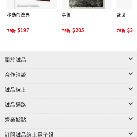
移動的邊界
事後
盛世
$197
$205
$25
79折
79折
79折
關於誠品
合作洽談
誠品線上
誠品通路
營業據點
訂閱誠品線上電子報